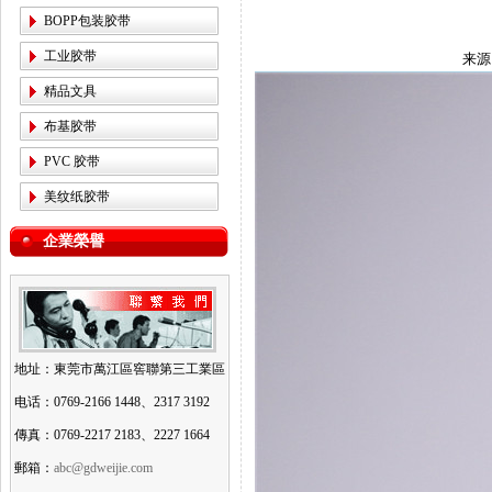
BOPP包装胶带
工业胶带
来源
精品文具
布基胶带
PVC 胶带
美纹纸胶带
企業榮譽
地址：東莞市萬江區窖聯第三工業區
电话：0769-2166 1448、2317 3192
傳真：0769-2217 2183、2227 1664
郵箱：
abc@gdweijie.com