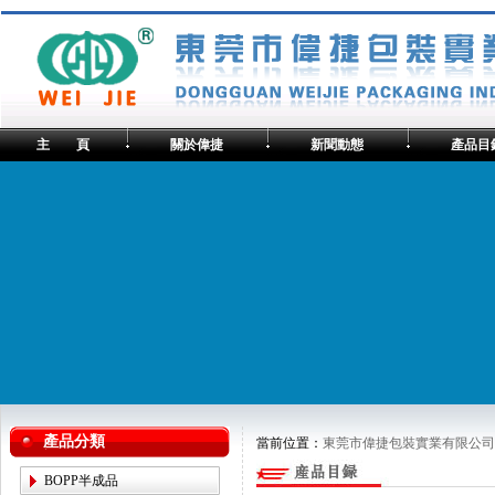
主 頁
關於偉捷
新聞動態
產品目
產品分類
當前位置：
東莞市偉捷包裝實業有限公司
BOPP半成品