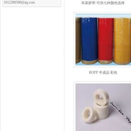
1012280500@qq.com
布基胶带-可供七种颜色选择
BOPP 半成品 彩色