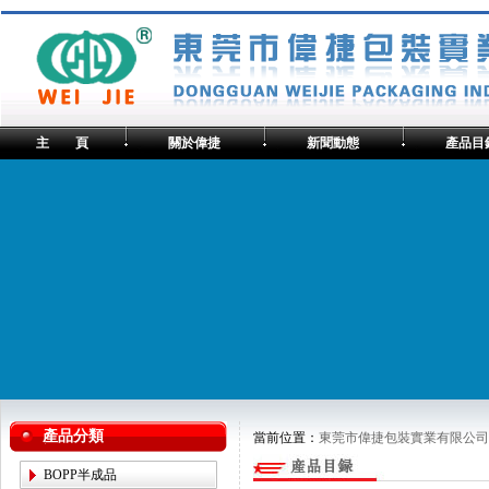
主 頁
關於偉捷
新聞動態
產品目
產品分類
當前位置：
東莞市偉捷包裝實業有限公司
BOPP半成品