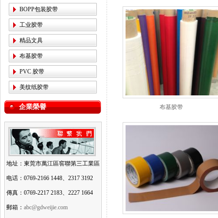
BOPP包装胶带
工业胶带
精品文具
布基胶带
PVC 胶带
美纹纸胶带
企業榮譽
布基胶带
地址：東莞市萬江區窖聯第三工業區
电话：0769-2166 1448、2317 3192
傳真：0769-2217 2183、2227 1664
郵箱：
abc@gdweijie.com